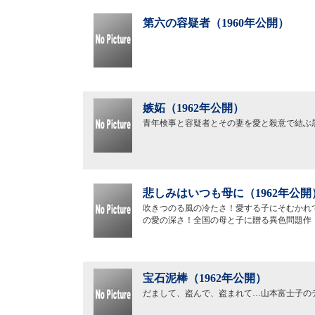
第六の容疑者（1960年公開）
嫉妬（1962年公開）
青年検事と容疑者とその妻を愛と殺意で結ぶ
悲しみはいつも母に（1962年公開
吹きつのる風の冷たさ！愛する子にそむかれ
の愛の深さ！全国の母と子に贈る異色問題作
宝石泥棒（1962年公開）
だまして、盗んで、盗まれて…山本富士子の