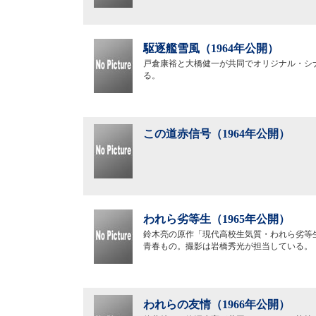
駆逐艦雪風（1964年公開）
戸倉康裕と大橋健一が共同でオリジナル・シ
る。
この道赤信号（1964年公開）
われら劣等生（1965年公開）
鈴木亮の原作「現代高校生気質・われら劣等
青春もの。撮影は岩橋秀光が担当している。
われらの友情（1966年公開）