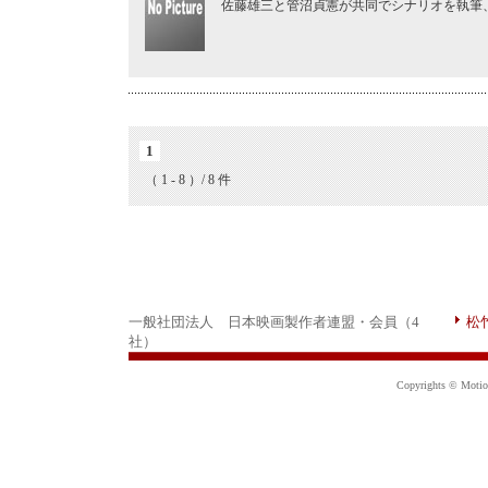
佐藤雄三と管沼貞憲が共同でシナリオを執筆
1
（ 1 - 8 ）/ 8 件
一般社団法人 日本映画製作者連盟・会員（4
松
社）
Copyrights © Motion 