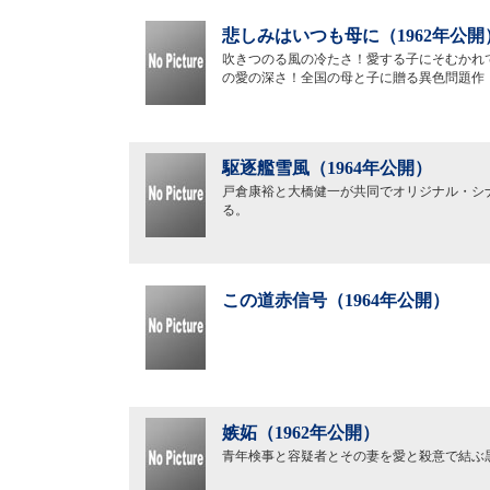
悲しみはいつも母に（1962年公開
吹きつのる風の冷たさ！愛する子にそむかれ
の愛の深さ！全国の母と子に贈る異色問題作
駆逐艦雪風（1964年公開）
戸倉康裕と大橋健一が共同でオリジナル・シ
る。
この道赤信号（1964年公開）
嫉妬（1962年公開）
青年検事と容疑者とその妻を愛と殺意で結ぶ