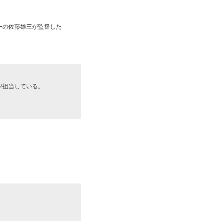
ーの佐藤雄三が監督した
が担当している。