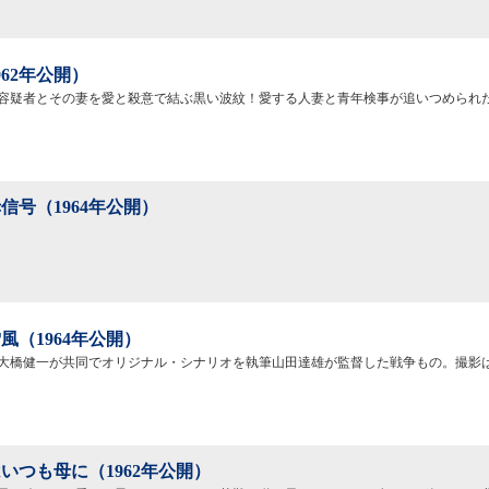
962年公開）
容疑者とその妻を愛と殺意で結ぶ黒い波紋！愛する人妻と青年検事が追いつめられ
信号（1964年公開）
風（1964年公開）
大橋健一が共同でオリジナル・シナリオを執筆山田達雄が監督した戦争もの。撮影
いつも母に（1962年公開）