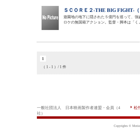
ＳＣＯＲＥ２-THE BIG FIGHT-
遊園地の地下に隠された５億円を巡って、強
ロケの無国籍アクション。監督・脚本は「く
1
（ 1 - 1 ）/ 1 件
一般社団法人 日本映画製作者連盟・会員（4
松
社）
Copyrights © Motion 