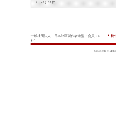
（ 1 - 3 ）/ 3 件
一般社団法人 日本映画製作者連盟・会員（4
松
社）
Copyrights © Motion 