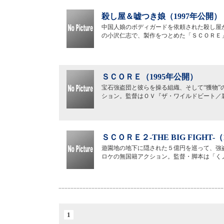
殺し屋＆嘘つき娘（1997年公開）
中国人娘のボディガードを依頼された殺し屋
の小沢仁志で、製作をつとめた「ＳＣＯＲＥ
ＳＣＯＲＥ（1995年公開）
宝石強盗団と彼らを操る組織、そして“獲物
ション。監督はＯＶ『ザ・ワイルドビート／
ＳＣＯＲＥ２-THE BIG FIGHT-
遊園地の地下に隠された５億円を巡って、強
ロケの無国籍アクション。監督・脚本は「く
1