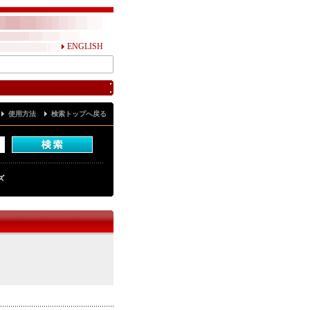
ENGLISH
使用方法
検索トップへ戻る
ズ