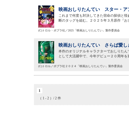
映画おしりたんてい スター・アン
これまで何度も対決してきた宿命の探偵と怪
断のタッグを組む。２０２５年３月原作『お
(C)トロル・ポプラ社／2025「映画おしりたんてい」製作委員会
映画おしりたんてい さらば愛しき
本作のオリジナルキャラクターでおしりたん
として大活躍中で、今年デビュー２０周年を
(C)トロル／ポプラ社２０２４「映画おしりたんてい」製作委員会
1
（ 1 - 2 ）/ 2 件