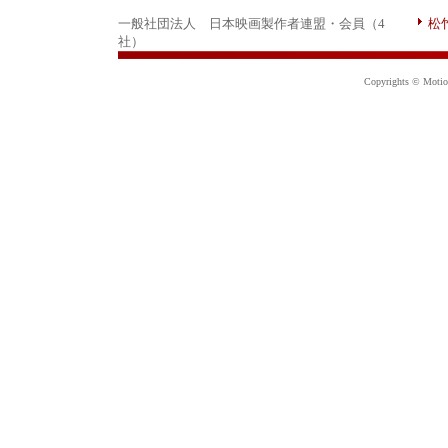
一般社団法人 日本映画製作者連盟・会員（4
松
社）
Copyrights © Motion 