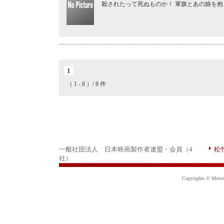
殺されたって死ぬものか！ 軍旗とあの娘を抱
1
（ 1 - 8 ）/ 8 件
一般社団法人 日本映画製作者連盟・会員（4
松
社）
Copyrights © Motion 