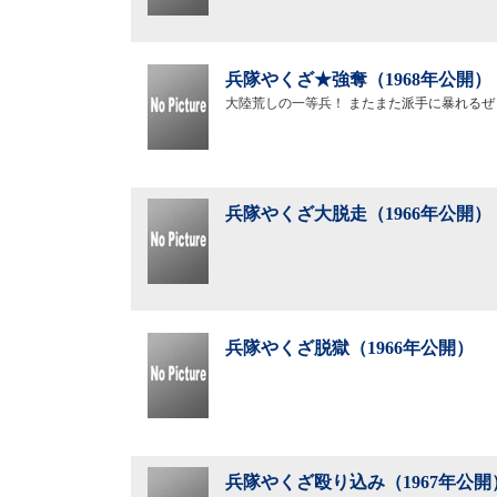
兵隊やくざ★強奪（1968年公開）
大陸荒しの一等兵！ またまた派手に暴れるぜ
兵隊やくざ大脱走（1966年公開）
兵隊やくざ脱獄（1966年公開）
兵隊やくざ殴り込み（1967年公開