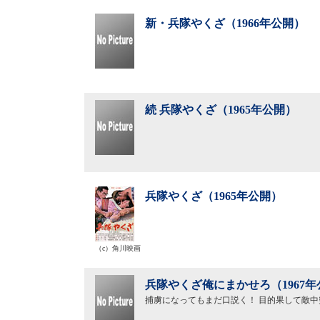
新・兵隊やくざ（1966年公開）
続 兵隊やくざ（1965年公開）
兵隊やくざ（1965年公開）
（c）角川映画
兵隊やくざ俺にまかせろ（1967年
捕虜になってもまだ口説く！ 目的果して敵中突