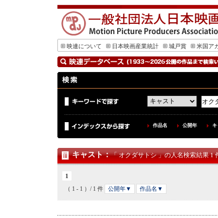
映連について
日本映画産業統計
城戸賞
米国ア
作品名
公開年
キ
キャスト
：
「 オクダサトシ 」の人名検索結果 1 
1
（ 1 - 1 ）/ 1 件
公開年▼
作品名▼