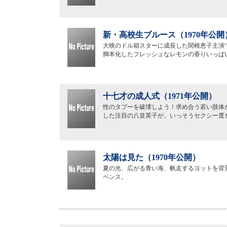
新・高校生ブルース（1970年公開
大映のドル箱スターに成長した関根恵子主演
脚本化したフレッシュなレモンの香りいっぱ
十七才の成人式（1971年公開）
性のタブーを破壊しよう！求め合う若い肢体
した注目の八並英子が、いっそうセクシー度
太陽は見た（1970年公開）
夏の光、広がる青い海、帆走するヨットを背
ペンス。