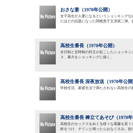
おさな妻（1970年公開）
女子高生が人妻になるというショッキングな
たほどの話題になった関根恵子主演第二弾。
高校生番長（1970年公開）
全日制と定時制の対立が起こしたショッキン
ス、暴力をショッキングに描く。
高校生番長 深夜放送（1970年公
学校生活、家庭生活で満たされない高校生の
高校生番長 棒立てあそび（1970
高校生のセックスをめぐる様々な葛藤を若々
鈴をつけ、チリンと鳴ったらおなぐさみ。欲