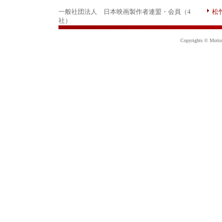
一般社団法人 日本映画製作者連盟・会員（4
松
社）
Copyrights © Motion 