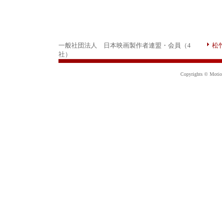
一般社団法人 日本映画製作者連盟・会員（4
松
社）
Copyrights © Motion 