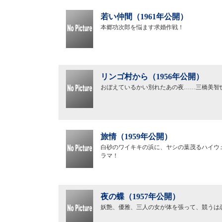
若い仲間（1961年公開）
本郷功次郎を悩ます求婚作戦！
リンゴ村から（1956年公開）
おぼえているかい別れたあの夜……三橋美智
旅情（1959年公開）
白砂のワイキキの浜に、ヤシの葉茂るハイウ
ラマ！
夜の蝶（1957年公開）
妖艶、優雅、三人の女が体を張って、競うは