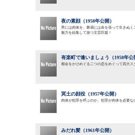
夜の素顔（1958年公開）
男には肉体を、舞扇には命を張って生きぬく
魅力を結集して放つ文芸巨篇！
有楽町で逢いましょう（1958年公
都会をかけめぐる二つの恋をめぐって四大ス
冥土の顔役（1957年公開）
肉体が犯罪を呼ぶのか、犯罪が肉体を必要な
みだれ髪（1961年公開）