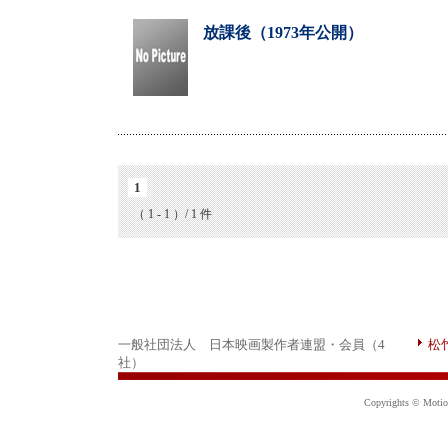
放課後（1973年公開）
1
（ 1 - 1 ）/ 1 件
一般社団法人 日本映画製作者連盟・会員（4
松
社）
Copyrights © Motion 