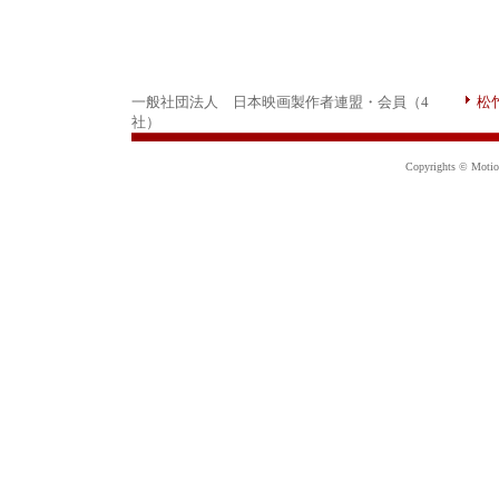
一般社団法人 日本映画製作者連盟・会員（4
松
社）
Copyrights © Motion 