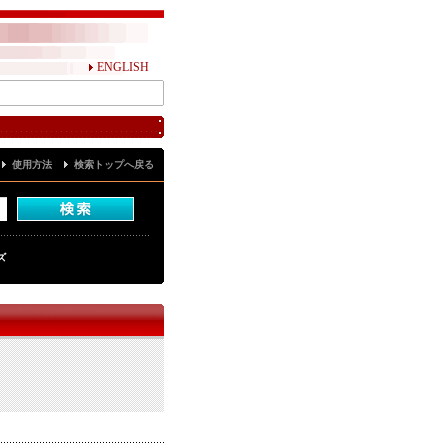
ENGLISH
使用方法
検索トップへ戻る
ズ