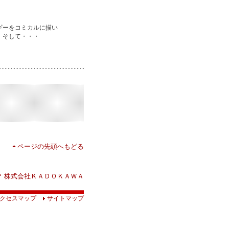
ギーをコミカルに描い
。そして・・・
ページの先頭へもどる
株式会社ＫＡＤＯＫＡＷＡ
クセスマップ
サイトマップ