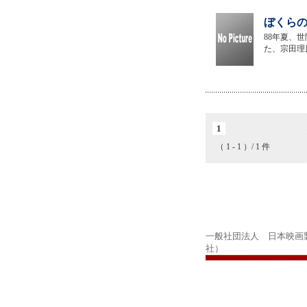
ぼくらの
88年夏、
た、宗田理
1
（ 1 - 1 ）/ 1 件
一般社団法人 日本映画
社）