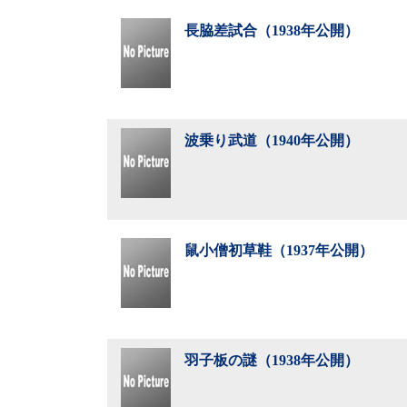
長脇差試合（1938年公開）
波乗り武道（1940年公開）
鼠小僧初草鞋（1937年公開）
羽子板の謎（1938年公開）