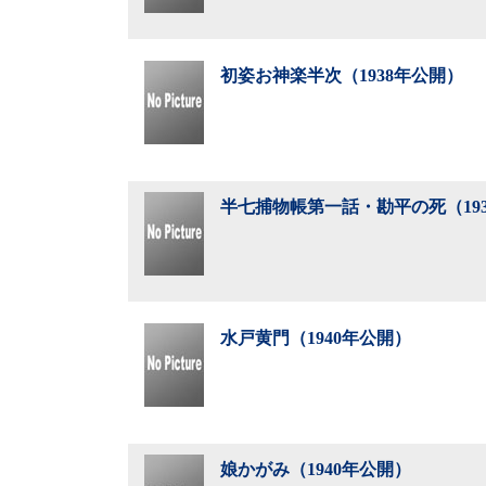
初姿お神楽半次（1938年公開）
半七捕物帳第一話・勘平の死（19
水戸黄門（1940年公開）
娘かがみ（1940年公開）