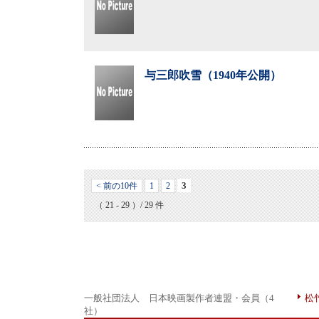
与三郎吹雪（1940年公開）
3
< 前の10件
1
2
（ 21 - 29 ）/ 29 件
一般社団法人 日本映画製作者連盟・会員（4
松
社）