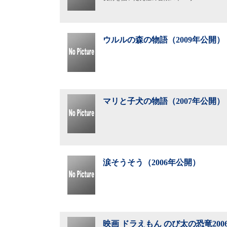
ウルルの森の物語（2009年公開）
マリと子犬の物語（2007年公開）
涙そうそう（2006年公開）
映画 ドラえもん のび太の恐竜2006