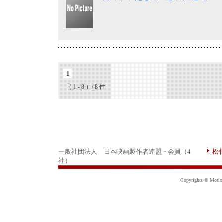
1
（ 1 - 8 ）/ 8 件
一般社団法人 日本映画製作者連盟・会員（4
松
社）
Copyrights © Motion 