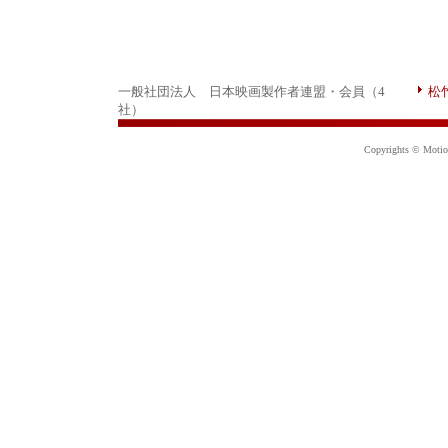
一般社団法人 日本映画製作者連盟・会員（4
松
社）
Copyrights © Motion 