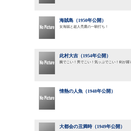
海賊島（1950年公開）
女海賊と超人禿鷹の一騎打ち！
此村大吉（1954年公開）
腕でこい！男でこい！気ッぷでこい！剣が躍
情熱の人魚（1948年公開）
大都会の丑満時（1949年公開）