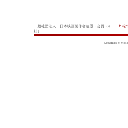
一般社団法人 日本映画製作者連盟・会員（4
松
社）
Copyrights © Motion 