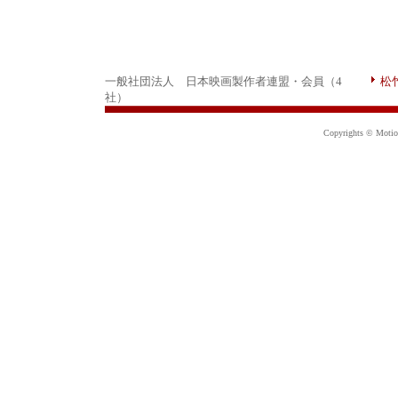
一般社団法人 日本映画製作者連盟・会員（4
松
社）
Copyrights © Motion 