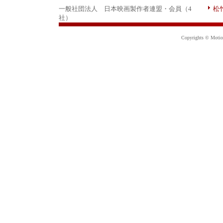
一般社団法人 日本映画製作者連盟・会員（4
松
社）
Copyrights © Motion 