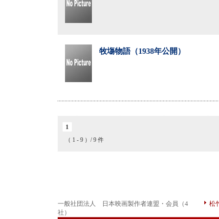
牧塲物語（1938年公開）
1
（ 1 - 9 ）/ 9 件
一般社団法人 日本映画製作者連盟・会員（4
松
社）