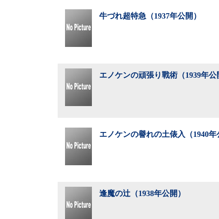
牛づれ超特急（1937年公開）
エノケンの頑張り戰術（1939年公
エノケンの譽れの土俵入（1940年
逢魔の辻（1938年公開）