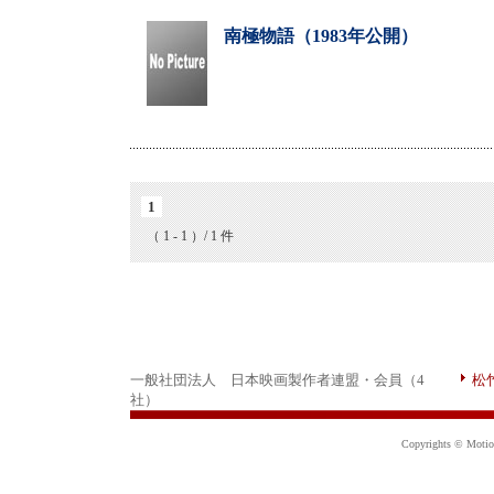
南極物語（1983年公開）
1
（ 1 - 1 ）/ 1 件
一般社団法人 日本映画製作者連盟・会員（4
松
社）
Copyrights © Motion 