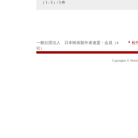
（ 1 - 3 ）/ 3 件
一般社団法人 日本映画製作者連盟・会員（4
松
社）
Copyrights © Motion 