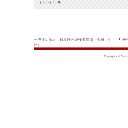
（ 1 - 3 ）/ 3 件
一般社団法人 日本映画製作者連盟・会員（4
松
社）
Copyrights © Motion 