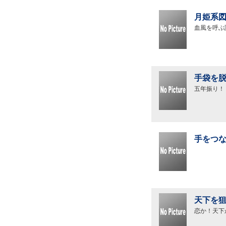
月姫系図
血風を呼ぶ
手袋を脱
五年振り！
手をつな
天下を狙
恋か！天下