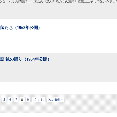
クな、ハマの抒情詩……ほんのり漂ふ明治の女の哀愁と感傷……そして強い心でつ
師たち（1968年公開）
語 銭の踊り（1964年公開）
8
5
6
7
9
10
11
次の10件>