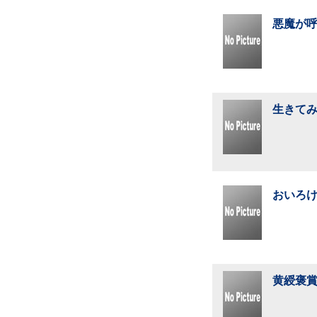
悪魔が呼
生きてみ
おいろけ
黄綬褒賞