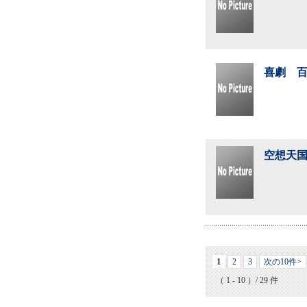
喜劇 百
空想天国
1
2
3
次の10件>
（ 1 - 10 ）/ 29 件