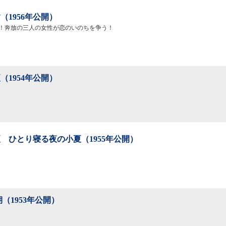
（1956年公開）
！奔放の三人の女性が恋のいのちを争う！
（1954年公開）
 ひとり寝る夜の小夏（1955年公開）
期（1953年公開）