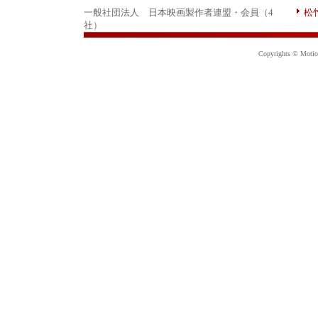
一般社団法人 日本映画製作者連盟・会員（4
松
社）
Copyrights © Motion 