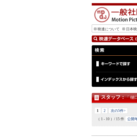
映連について
日本映
スタッフ
：
「 樋
1
2
次の5件>
（ 1 - 10 ）/ 15 件
公開