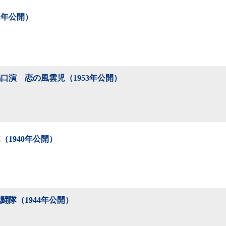
41年公開）
口演 恋の風雲児（1953年公開）
（1940年公開）
鬪隊（1944年公開）