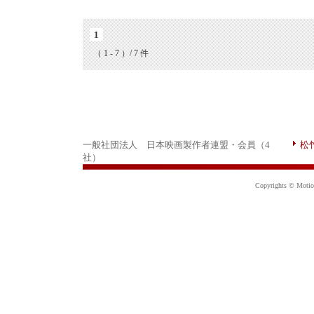
1
（ 1 - 7 ）/ 7 件
一般社団法人 日本映画製作者連盟・会員（4
松
社）
Copyrights © Motion 