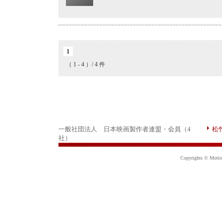
1
（ 1 - 4 ）/ 4 件
一般社団法人 日本映画製作者連盟・会員（4
松
社）
Copyrights © Motion 