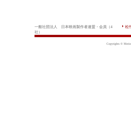
一般社団法人 日本映画製作者連盟・会員（4
松
社）
Copyrights © Motion 