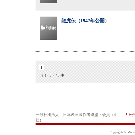
龍虎伝（1947年公開）
1
（ 1 - 5 ）/ 5 件
一般社団法人 日本映画製作者連盟・会員（4
松
社）
Copyrights © Motion 