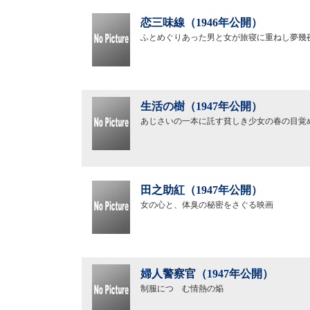
恋三味線（1946年公開）
ふとめぐりあった男と女が旅寝に重ねし夢幾
生活の樹（1947年公開）
あじさいの一本に託す貧しき少女の春の目覚
田之助紅（1947年公開）
女の心と、体臭の秘密をさぐる映画
婦人警察官（1947年公開）
制服につゝむ情熱の焔