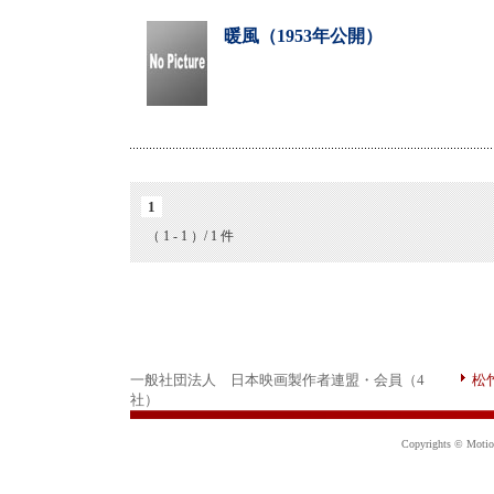
暖風（1953年公開）
1
（ 1 - 1 ）/ 1 件
一般社団法人 日本映画製作者連盟・会員（4
松
社）
Copyrights © Motion 