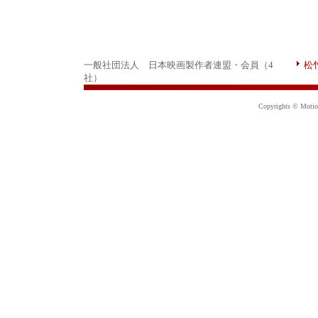
一般社団法人 日本映画製作者連盟・会員（4
松
社）
Copyrights © Motion 