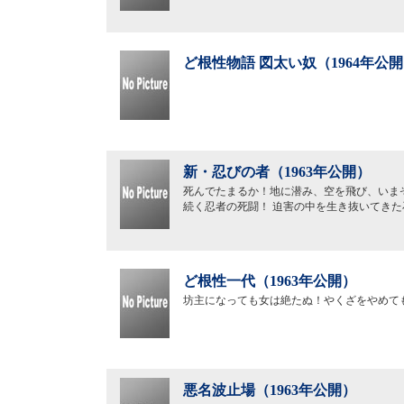
ど根性物語 図太い奴（1964年公
新・忍びの者（1963年公開）
死んでたまるか！地に潜み、空を飛び、いま
続く忍者の死闘！ 迫害の中を生き抜いてき
ど根性一代（1963年公開）
坊主になっても女は絶たぬ！やくざをやめて
悪名波止場（1963年公開）