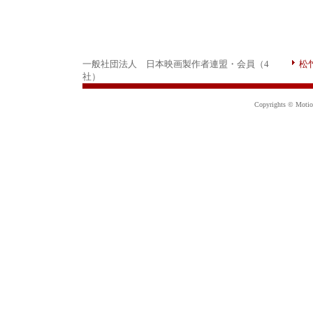
一般社団法人 日本映画製作者連盟・会員（4
松
社）
Copyrights © Motion 