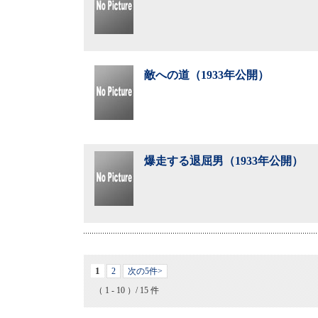
敵への道（1933年公開）
爆走する退屈男（1933年公開）
1
2
次の5件>
（ 1 - 10 ）/ 15 件