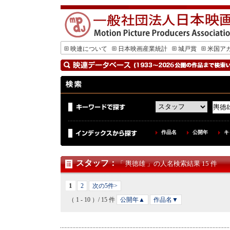
映連について
日本映画産業統計
城戸賞
米国ア
作品名
公開年
キ
スタッフ
：
「 輿徳雄 」の人名検索結果 15 件
1
2
次の5件>
（ 1 - 10 ）/ 15 件
公開年▲
作品名▼