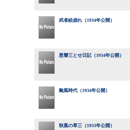
武者絵崩れ（1934年公開）
恩讐三とせ日記（1934年公開）
颱風時代（1934年公開）
秋葉の草三（1933年公開）