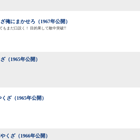
ざ俺にまかせろ（1967年公開）
てもまだ口説く！ 目的果して敵中突破!!
ざ（1965年公開）
やくざ（1965年公開）
やくざ（1966年公開）