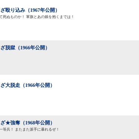
ざ殴り込み（1967年公開）
て死ぬものか！ 軍旗とあの娘を抱くまでは！
ざ脱獄（1966年公開）
ざ大脱走（1966年公開）
ざ★強奪（1968年公開）
一等兵！ またまた派手に暴れるぜ！