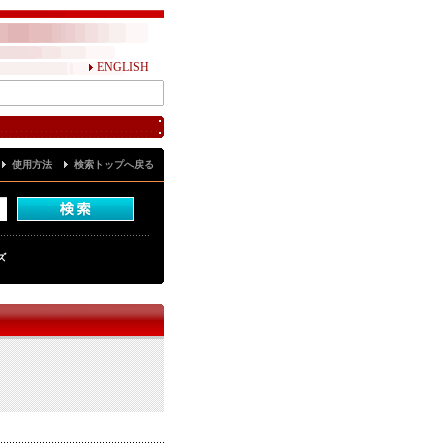
ENGLISH
使用方法
検索トップへ戻る
ズ