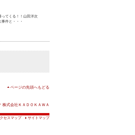
帰ってくる！！山田洋次
大事件と・・・
ページの先頭へもどる
株式会社ＫＡＤＯＫＡＷＡ
クセスマップ
サイトマップ