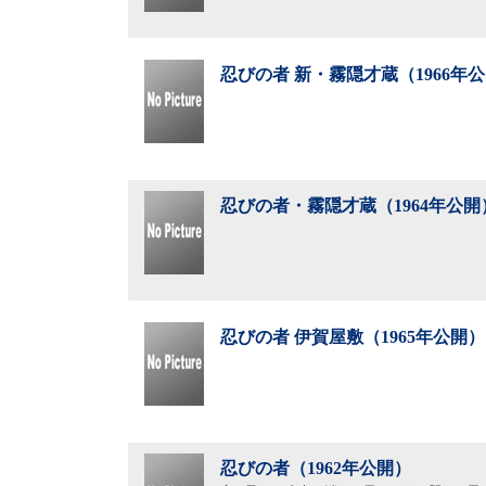
忍びの者 新・霧隠才蔵（1966年
忍びの者・霧隠才蔵（1964年公開
忍びの者 伊賀屋敷（1965年公開）
忍びの者（1962年公開）