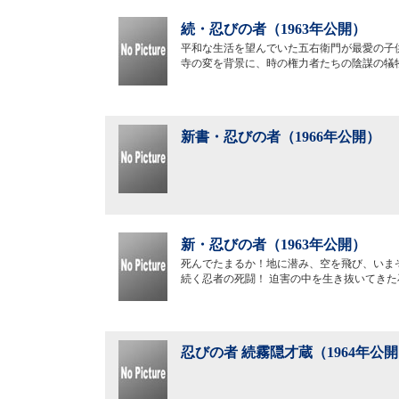
続・忍びの者（1963年公開）
平和な生活を望んでいた五右衛門が最愛の子
寺の変を背景に、時の権力者たちの陰謀の犠
新書・忍びの者（1966年公開）
新・忍びの者（1963年公開）
死んでたまるか！地に潜み、空を飛び、いま
続く忍者の死闘！ 迫害の中を生き抜いてき
忍びの者 続霧隠才蔵（1964年公