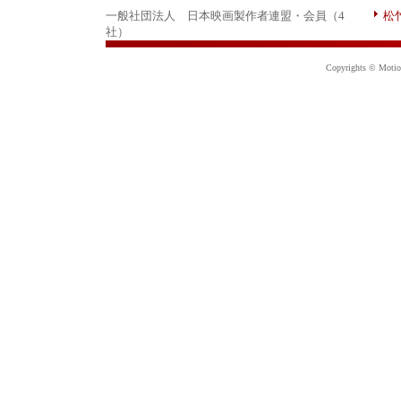
一般社団法人 日本映画製作者連盟・会員（4
松
社）
Copyrights © Motion 