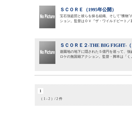
ＳＣＯＲＥ（1995年公開）
宝石強盗団と彼らを操る組織、そして“獲物
ション。監督はＯＶ『ザ・ワイルドビート／
ＳＣＯＲＥ２-THE BIG FIGHT-
遊園地の地下に隠された５億円を巡って、強
ロケの無国籍アクション。監督・脚本は「く
1
（ 1 - 2 ）/ 2 件