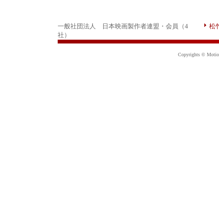
一般社団法人 日本映画製作者連盟・会員（4
松
社）
Copyrights © Motion 