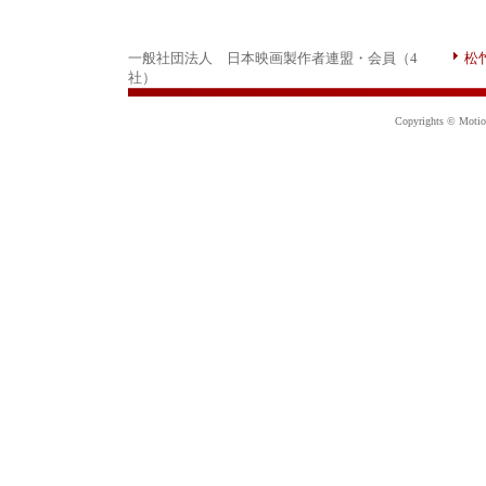
一般社団法人 日本映画製作者連盟・会員（4
松
社）
Copyrights © Motion 