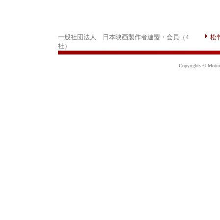
一般社団法人 日本映画製作者連盟・会員（4
松
社）
Copyrights © Motion 