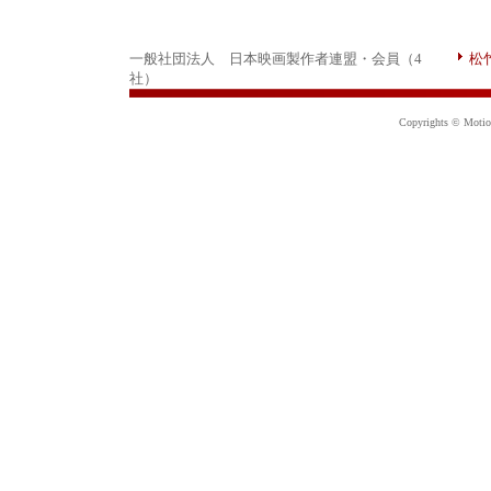
一般社団法人 日本映画製作者連盟・会員（4
松
社）
Copyrights © Motion 