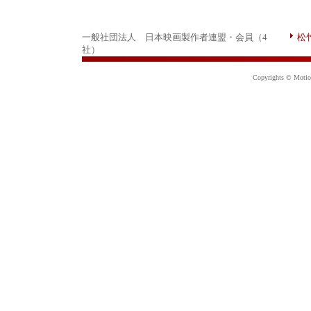
一般社団法人 日本映画製作者連盟・会員（4
松
社）
Copyrights © Motion 