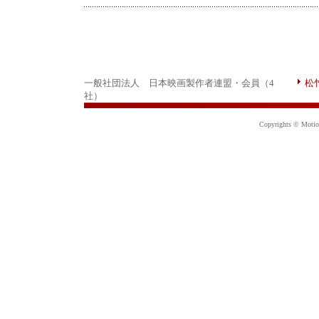
一般社団法人 日本映画製作者連盟・会員（4
松
社）
Copyrights © Motion 