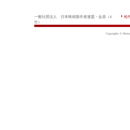
一般社団法人 日本映画製作者連盟・会員（4
松
社）
Copyrights © Motion 