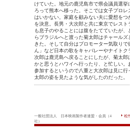
けていた。地元の鹿児島市で県会議員選挙
ろって熊本へ移った。そこでは女子プロレ
はいかない。家庭を顧みない夫に愛想をつ
を決意。長男・大次郎と共に東京でレスト
も息子のやることには腹をたてていたが、
らブラジルへと渡った菊太郎はチャールズ
きた。そして自分はプロモーター気取りで
ん」など日本の歌をキャバレーやナイトク
次郎は鹿児島へ戻ることにしたが、菊太郎
かと思うとハワイへ行ったり、と忙しい。
参加するというので八重と大次郎は見に行
太郎の姿を見たような気がしたのだった。
一般社団法人 日本映画製作者連盟・会員（4
松
社）