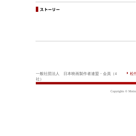
一般社団法人 日本映画製作者連盟・会員（4
松
社）
Copyrights © Motion 